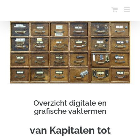
Ga
naar
inhoud
Overzicht digitale en
grafische vaktermen
van Kapitalen tot