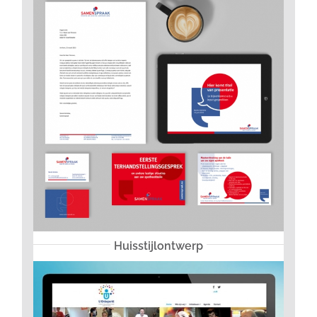
Huisstijlontwerp