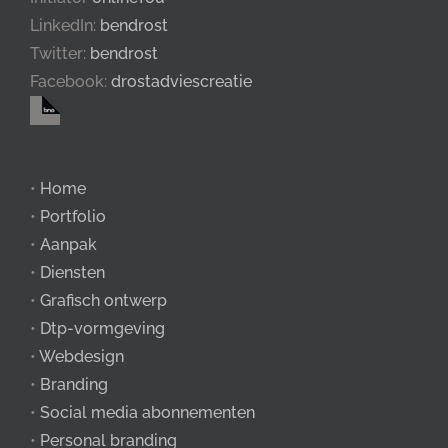
LinkedIn:
bendrost
Twitter:
bendrost
Facebook:
drostadviescreatie
•
Home
•
Portfolio
•
Aanpak
•
Diensten
•
Grafisch ontwerp
•
Dtp-vormgeving
•
Webdesign
•
Branding
•
Social media abonnementen
•
Personal branding