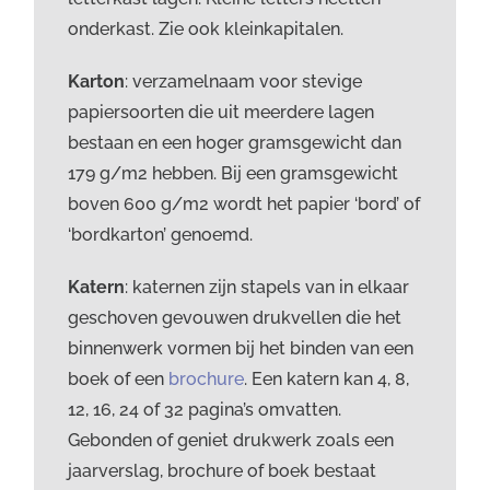
onderkast. Zie ook kleinkapitalen.
Karton
: verzamelnaam voor stevige
papiersoorten die uit meerdere lagen
bestaan en een hoger gramsgewicht dan
179 g/m2 hebben. Bij een gramsgewicht
boven 600 g/m2 wordt het papier ‘bord’ of
‘bordkarton’ genoemd.
Katern
: katernen zijn stapels van in elkaar
geschoven gevouwen drukvellen die het
binnenwerk vormen bij het binden van een
boek of een
brochure
. Een katern kan 4, 8,
12, 16, 24 of 32 pagina’s omvatten.
Gebonden of geniet drukwerk zoals een
jaarverslag, brochure of boek bestaat