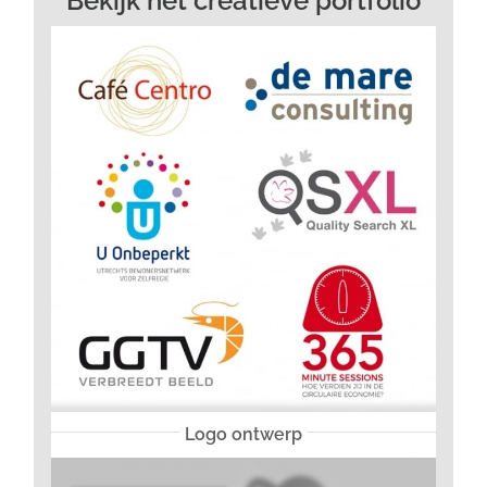
Bekijk het creatieve portfolio
Logo ontwerp