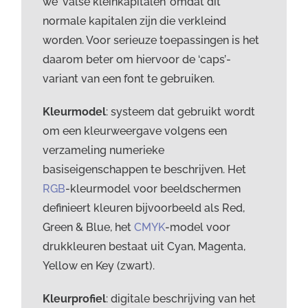
we ‘valse kleinkapitalen’ omdat dit
normale kapitalen zijn die verkleind
worden. Voor serieuze toepassingen is het
daarom beter om hiervoor de ‘caps’-
variant van een font te gebruiken.
Kleurmodel
: systeem dat gebruikt wordt
om een kleurweergave volgens een
verzameling numerieke
basiseigenschappen te beschrijven. Het
RGB
-kleurmodel voor beeldschermen
definieert kleuren bijvoorbeeld als Red,
Green & Blue, het
CMYK
-model voor
drukkleuren bestaat uit Cyan, Magenta,
Yellow en Key (zwart).
Kleurprofiel
: digitale beschrijving van het