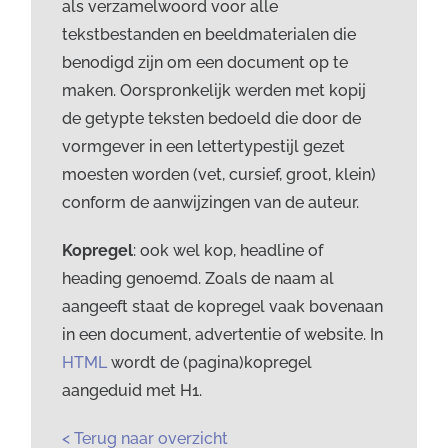
als verzamelwoord voor alle
tekstbestanden en beeldmaterialen die
benodigd zijn om een document op te
maken. Oorspronkelijk werden met kopij
de getypte teksten bedoeld die door de
vormgever in een lettertypestijl gezet
moesten worden (vet, cursief, groot, klein)
conform de aanwijzingen van de auteur.
Kopregel
: ook wel kop, headline of
heading genoemd. Zoals de naam al
aangeeft staat de kopregel vaak bovenaan
in een document, advertentie of website. In
HTML
wordt de (pagina)kopregel
aangeduid met H1.
< Terug naar overzicht