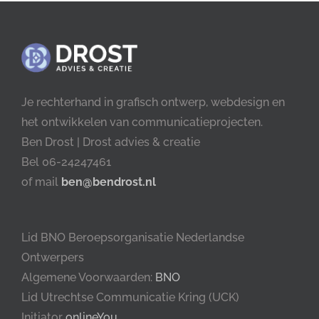
Je rechterhand in grafisch ontwerp, webdesign en
het ontwikkelen van communicatieprojecten.
Ben Drost | Drost advies & creatie
Bel 06-24247461
of mail
ben@bendrost.nl
Lid BNO Beroepsorganisatie Nederlandse
Ontwerpers
Algemene Voorwaarden:
BNO
Lid Utrechtse Communicatie Kring (UCK)
Initiator
onlineYou