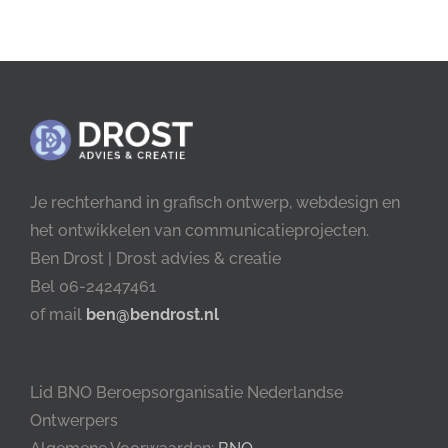
Je rechterhand in grafisch ontwerp, webdesign en
het ontwikkelen van communicatieprojecten.
Ben Drost | Drost advies & creatie
Bel 06-24247461
of mail
ben@bendrost.nl
Lid BNO Beroepsorganisatie Nederlandse
Ontwerpers