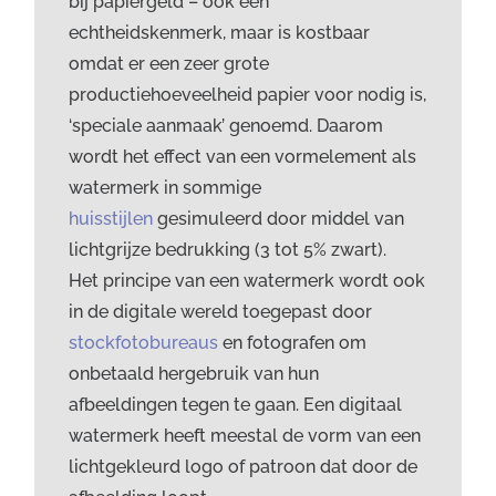
bij papiergeld – ook een
echtheidskenmerk, maar is kostbaar
omdat er een zeer grote
productiehoeveelheid papier voor nodig is,
‘speciale aanmaak’ genoemd. Daarom
wordt het effect van een vormelement als
watermerk in sommige
huisstijlen
gesimuleerd door middel van
lichtgrijze bedrukking (3 tot 5% zwart).
Het principe van een watermerk wordt ook
in de digitale wereld toegepast door
stockfotobureaus
en fotografen om
onbetaald hergebruik van hun
afbeeldingen tegen te gaan. Een digitaal
watermerk heeft meestal de vorm van een
lichtgekleurd logo of patroon dat door de