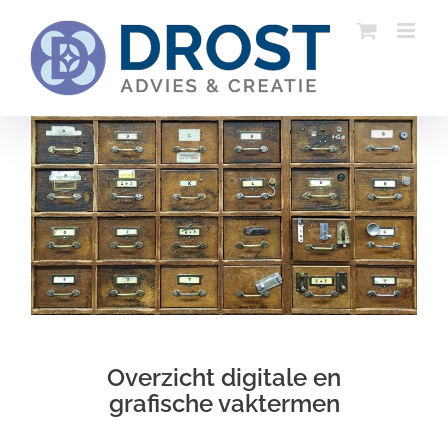
Ga
naar
inhoud
Overzicht digitale en
grafische vaktermen