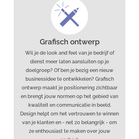
Diensten Drost advies &
creatie
Grafisch ontwerp
Webdesign
Grafisch ontwerp
Marketingcommunicatie
Branding
Wil je de look and feel van je bedrijf of
dienst meer laten aansluiten op je
doelgroep? Of ben je bezig een nieuw
businessidee te ontwikkelen? Grafisch
ontwerp maakt je positionering zichtbaar
en brengt jouw normen op het gebied van
kwaliteit en communicatie in beeld.
Design helpt om het vertrouwen te winnen
van je klanten en - net zo belangrijk - om
ze enthousiast te maken over jouw