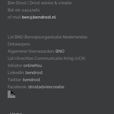
Ben Drost | Drost advies & creatie
Bel 06-24247461
of mail
ben@bendrost.nl
Lid BNO Beroepsorganisatie Nederlandse
Ontwerpers
Algemene Voorwaarden:
BNO
Lid Utrechtse Communicatie Kring (UCK)
Initiator
onlineYou
LinkedIn:
bendrost
Twitter:
bendrost
Facebook:
drostadviescreatie