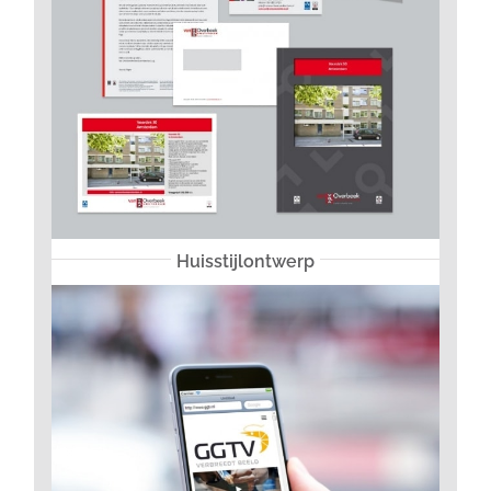
Huisstijlontwerp