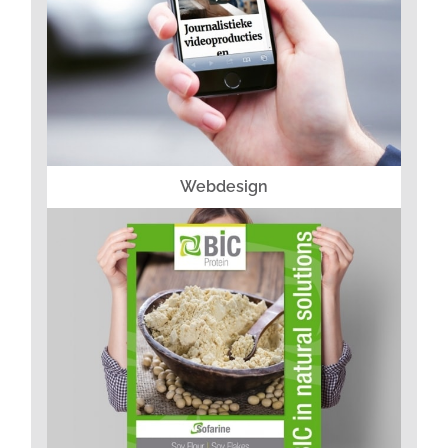
Webdesign