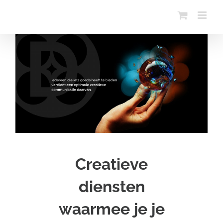
Ga
naar
inhoud
Creatieve
diensten
waarmee je je