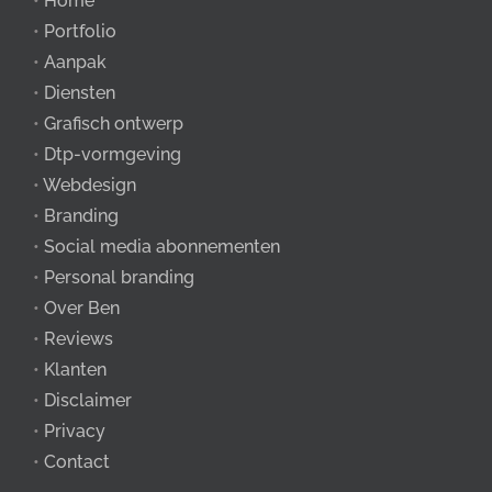
•
Home
•
Portfolio
•
Aanpak
•
Diensten
•
Grafisch ontwerp
•
Dtp-vormgeving
•
Webdesign
•
Branding
•
Social media abonnementen
•
Personal branding
•
Over Ben
•
Reviews
•
Klanten
•
Disclaimer
•
Privacy
•
Contact