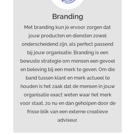
Grafisch ontwerp
Webdesign
Branding
Marketingcommunicatie
Branding
Met branding kun je ervoor zorgen dat
jouw producten en diensten zowel
onderscheidend zijn, als perfect passend
bij jouw organisatie. Branding is een
bewuste strategie om mensen een gevoel
en beleving bij een merk te geven. Om die
band tussen klant en merk actueel te
houden is het zaak dat de mensen in jouw
organisatie exact weten waar het merk
voor staat, zo nu en dan geholpen door de
frisse blik van een externe creatieve
adviseur.