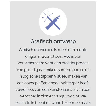
Diensten Drost advies &
creatie
Grafisch ontwerp
Webdesign
Grafisch ontwerp
Marketingcommunicatie
Branding
Grafisch ontwerpen is meer dan mooie
dingen maken alleen. Het is een
verzamelnaam voor een creatief proces
van grondig nadenken, samen sparren en
in logische stappen visueel maken van
een concept. Een goede ontwerper heeft
zowel iets van een kunstenaar als van een
verkoper in zich en vangt voor jou de
essentie in beeld en woord. Hiermee maak