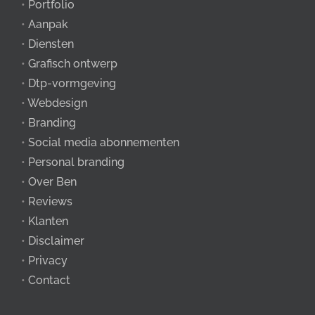
•
Portfolio
•
Aanpak
•
Diensten
•
Grafisch ontwerp
•
Dtp-vormgeving
•
Webdesign
•
Branding
•
Social media abonnementen
•
Personal branding
•
Over Ben
•
Reviews
•
Klanten
•
Disclaimer
•
Privacy
•
Contact