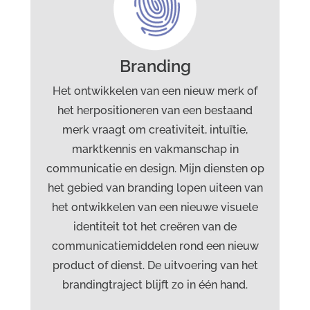
creatie
Grafisch ontwerp
Webdesign
Branding
Marketingcommunicatie
Branding
Het ontwikkelen van een nieuw merk of
het herpositioneren van een bestaand
merk vraagt om creativiteit, intuïtie,
marktkennis en vakmanschap in
communicatie en design. Mijn diensten op
het gebied van branding lopen uiteen van
het ontwikkelen van een nieuwe visuele
identiteit tot het creëren van de
communicatiemiddelen rond een nieuw
product of dienst. De uitvoering van het
brandingtraject blijft zo in één hand.