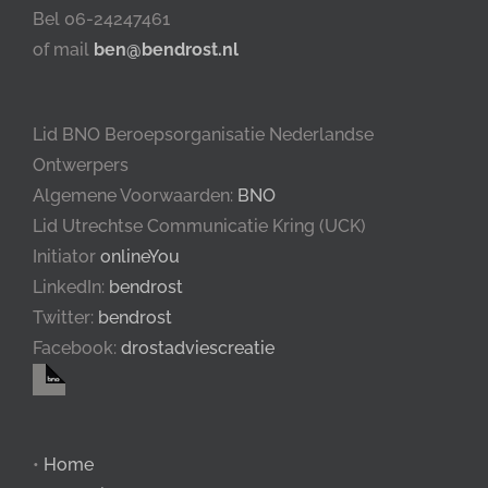
Bel 06-24247461
of mail
ben@bendrost.nl
Lid BNO Beroepsorganisatie Nederlandse
Ontwerpers
Algemene Voorwaarden:
BNO
Lid Utrechtse Communicatie Kring (UCK)
Initiator
onlineYou
LinkedIn:
bendrost
Twitter:
bendrost
Facebook:
drostadviescreatie
•
Home