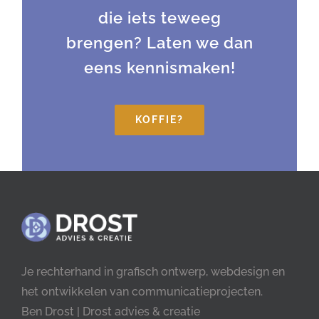
die iets teweeg
brengen? Laten we dan
eens kennismaken!
KOFFIE?
Je rechterhand in grafisch ontwerp, webdesign en
het ontwikkelen van communicatieprojecten.
Ben Drost | Drost advies & creatie