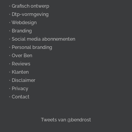
•
Grafisch ontwerp
•
Dtp-vormgeving
•
Webdesign
•
Branding
•
Social media abonnementen
•
Personal branding
•
Over Ben
•
Reviews
•
Klanten
•
Disclaimer
•
Privacy
•
Contact
Tweets van @bendrost