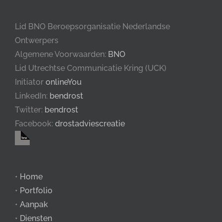
Lid BNO Beroepsorganisatie Nederlandse
Ontwerpers
Algemene Voorwaarden:
BNO
Lid Utrechtse Communicatie Kring (UCK)
Initiator
onlineYou
LinkedIn:
bendrost
Twitter:
bendrost
Facebook:
drostadviescreatie
•
Home
•
Portfolio
•
Aanpak
•
Diensten