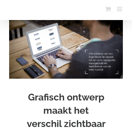
Ga
naar
inhoud
Grafisch ontwerp
maakt het
verschil zichtbaar