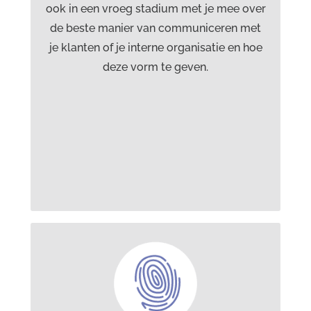
ook in een vroeg stadium met je mee over
social media content.
de beste manier van communiceren met
je klanten of je interne organisatie en hoe
deze vorm te geven.
Dit kan ik voor je doen op het
gebied van presentaties
ontwerpen: