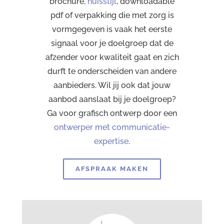
brochure,
huisstijl
, downloadable
pdf of verpakking die met zorg is
vormgegeven is vaak het eerste
signaal voor je doelgroep dat de
afzender voor kwaliteit gaat en zich
durft te onderscheiden van andere
aanbieders. Wil jij ook dat jouw
aanbod aanslaat bij je doelgroep?
Ga voor grafisch ontwerp door een
ontwerper met communicatie-
expertise
.
AFSPRAAK MAKEN
Dit kan ik voor je doen op het