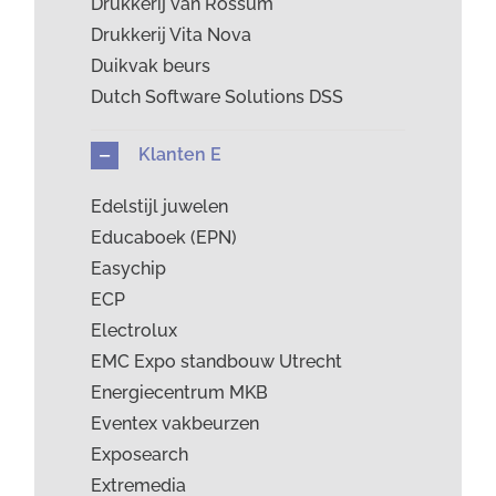
Drukkerij van Rossum
Drukkerij Vita Nova
Duikvak beurs
Dutch Software Solutions DSS
Klanten E
Edelstijl juwelen
Educaboek (EPN)
Easychip
ECP
Electrolux
EMC Expo standbouw Utrecht
Energiecentrum MKB
Eventex vakbeurzen
Exposearch
Extremedia