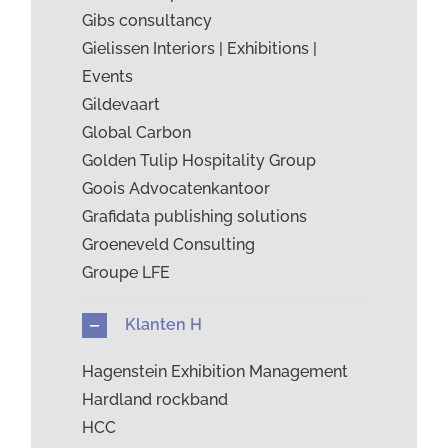
Gibs consultancy
Gielissen Interiors | Exhibitions |
Events
Gildevaart
Global Carbon
Golden Tulip Hospitality Group
Goois Advocatenkantoor
Grafidata publishing solutions
Groeneveld Consulting
Groupe LFE
Klanten H
Hagenstein Exhibition Management
Hardland rockband
HCC