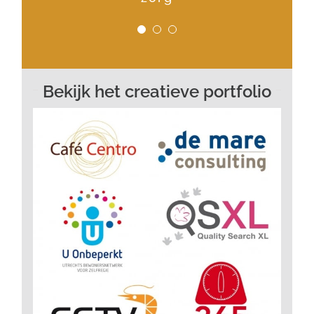
Directeur IM-Company en
partner Kickbridge
Bekijk het creatieve portfolio