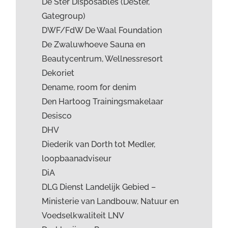
De Ster Disposables (DeSter,
Gategroup)
DWF/FdW De Waal Foundation
De Zwaluwhoeve Sauna en
Beautycentrum, Wellnessresort
Dekoriet
Dename, room for denim
Den Hartoog Trainingsmakelaar
Desisco
DHV
Diederik van Dorth tot Medler,
loopbaanadviseur
DiA
DLG Dienst Landelijk Gebied –
Ministerie van Landbouw, Natuur en
Voedselkwaliteit LNV