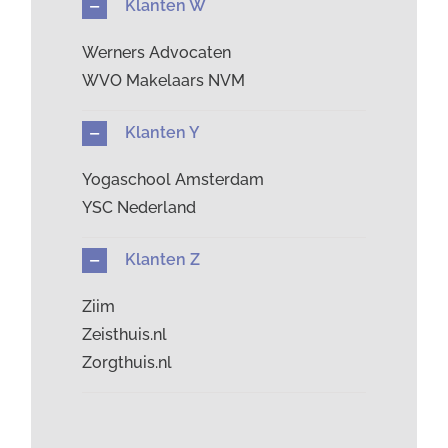
Klanten W
Werners Advocaten
WVO Makelaars NVM
Klanten Y
Yogaschool Amsterdam
YSC Nederland
Klanten Z
Ziim
Zeisthuis.nl
Zorgthuis.nl