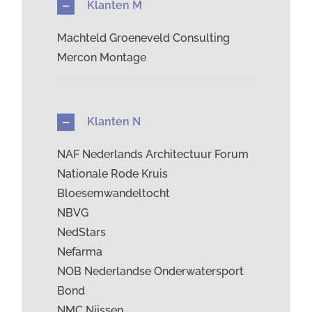
Klanten M
Machteld Groeneveld Consulting
Mercon Montage
Klanten N
NAF Nederlands Architectuur Forum
Nationale Rode Kruis
Bloesemwandeltocht
NBVG
NedStars
Nefarma
NOB Nederlandse Onderwatersport
Bond
NMC Nijssen