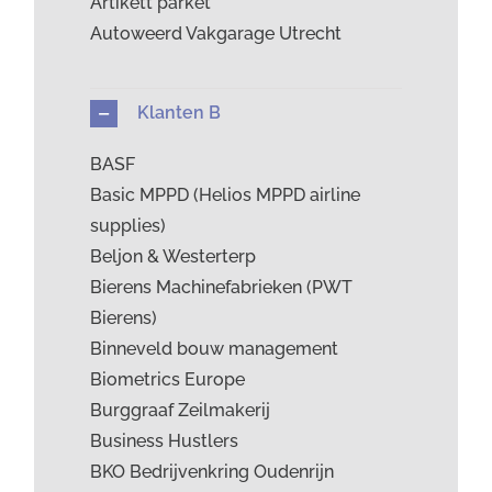
Artikett parket
Autoweerd Vakgarage Utrecht
Klanten B
BASF
Basic MPPD (Helios MPPD airline
supplies)
Beljon & Westerterp
Bierens Machinefabrieken (PWT
Bierens)
Binneveld bouw management
Biometrics Europe
Burggraaf Zeilmakerij
Business Hustlers
BKO Bedrijvenkring Oudenrijn