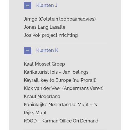
Klanten J
Jimgo (Golstein loopbaanadvies)
Jones Lang Lasalle
Jos Kok projectinrichting
Klanten K
Kaat Mossel Groep
Karikaturist Ibis – Jan Ibelings
Keyrail, key to Europe (nu Prorail)
Kick van der Veer (Andermans Veren)
Knauf Nederland
Koninklijke Nederlandse Munt – ‘s
Rijks Munt
KOOD – Karman Office On Demand