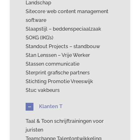
Landschap
Sitecore web content management
software
Slaapstijl – beddenspeciaalzaak
SOKG (IKG’s)
Standout Projects – standbouw
Stan Lenssen – Vrije Werker
Stassen communicatie
Sterprint grafische partners
Stichting Promotie Vreeswijk
Stuc vakbeurs
Klanten T
Taal & Toon schrijftrainingen voor
juristen
Teamchange Talentontwikkeling