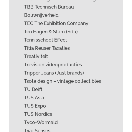
TBB Technisch Bureau
Bouwnijverheid
TEC The Exhibition Company
Ten Hagen & Stam (Sdu)
Tennisschool Effect
Titia Reuser Taxaties
Treativiteit
Trevision videoproducties
Tripper Jeans (Just brands)
Tsota design – vintage collectibles
TU Delft
TUS Asia
TUS Expo
TUS Nordics
Tyco-Wormald
Two Senses