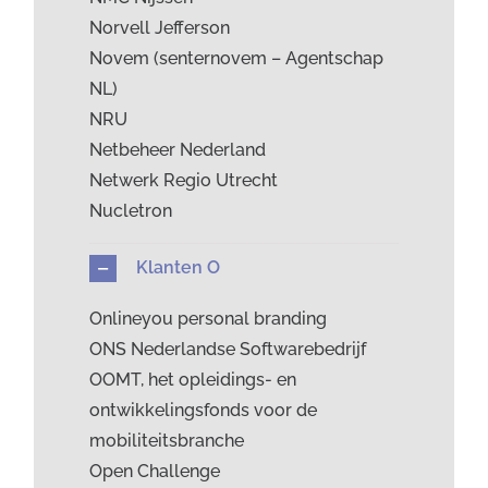
Norvell Jefferson
Novem (senternovem – Agentschap
NL)
NRU
Netbeheer Nederland
Netwerk Regio Utrecht
Nucletron
Klanten O
Onlineyou personal branding
ONS Nederlandse Softwarebedrijf
OOMT, het opleidings- en
ontwikkelingsfonds voor de
mobiliteitsbranche
Open Challenge