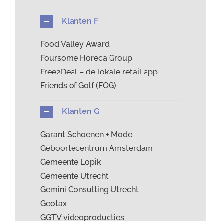
Klanten F
Food Valley Award
Foursome Horeca Group
Free2Deal – de lokale retail app
Friends of Golf (FOG)
Klanten G
Garant Schoenen + Mode
Geboortecentrum Amsterdam
Gemeente Lopik
Gemeente Utrecht
Gemini Consulting Utrecht
Geotax
GGTV videoproducties