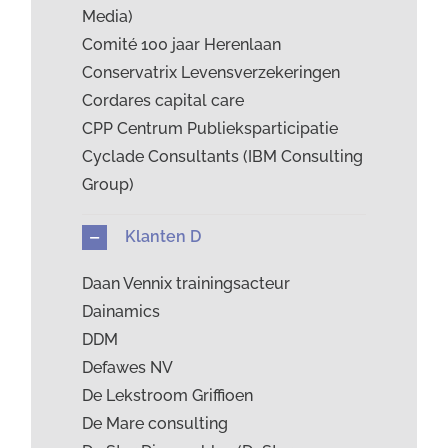
Media)
Comité 100 jaar Herenlaan
Conservatrix Levensverzekeringen
Cordares capital care
CPP Centrum Publieksparticipatie
Cyclade Consultants (IBM Consulting
Group)
Klanten D
Daan Vennix trainingsacteur
Dainamics
DDM
Defawes NV
De Lekstroom Griffioen
De Mare consulting