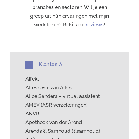
branches en sectoren. Wil je een
greep uit hún ervaringen met mijn
werk lezen? Bekijk de
reviews
!
Klanten A
Affekt
Alles over van Alles
Alice Sanders – virtual assistent
AMEV (ASR verzekeringen)
ANVR
Apotheek van der Arend
Arends & Samhoud (&samhoud)