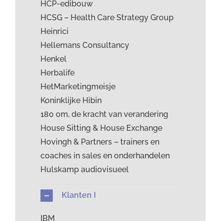
HCP-edibouw
HCSG – Health Care Strategy Group
Heinrici
Hellemans Consultancy
Henkel
Herbalife
HetMarketingmeisje
Koninklijke Hibin
180 om, de kracht van verandering
House Sitting & House Exchange
Hovingh & Partners – trainers en
coaches in sales en onderhandelen
Hulskamp audiovisueel
Klanten I
IBM