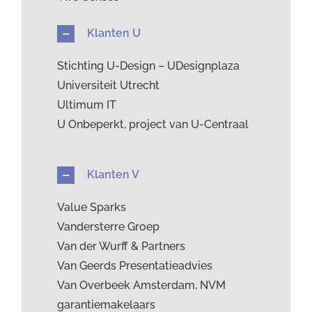
Klanten U
Stichting U-Design – UDesignplaza
Universiteit Utrecht
Ultimum IT
U Onbeperkt, project van U-Centraal
Klanten V
Value Sparks
Vandersterre Groep
Van der Wurff & Partners
Van Geerds Presentatieadvies
Van Overbeek Amsterdam, NVM
garantiemakelaars