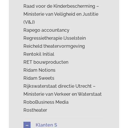
Raad voor de Kinderbescherming –
Ministerie van Veiligheid en Justitie
(V&J)
Rapego accountancy
Regressietherapie IJsselstein
Reicheld theatervormgeving
Rentokil Initial
RET bouwproducten
Ridam Notions
Ridam Sweets
Rijkswaterstaat directie Utrecht –
Ministerie van Verkeer en Waterstaat
RoboBusiness Media
Rostheater
Klanten S