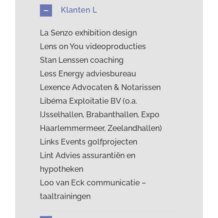
Klanten L
La Senzo exhibition design
Lens on You videoproducties
Stan Lenssen coaching
Less Energy adviesbureau
Lexence Advocaten & Notarissen
Libéma Exploitatie BV (o.a.
IJsselhallen, Brabanthallen, Expo
Haarlemmermeer, Zeelandhallen)
Links Events golfprojecten
Lint Advies assurantiën en
hypotheken
Loo van Eck communicatie –
taaltrainingen