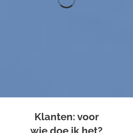
Loading...
Klanten: voor
wie doe ik het?