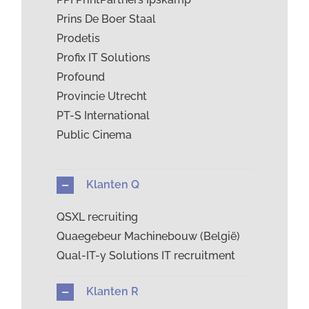
Prins De Boer Staal
Prodetis
Profix IT Solutions
Profound
Provincie Utrecht
PT-S International
Public Cinema
Klanten Q
QSXL recruiting
Quaegebeur Machinebouw (België)
Qual-IT-y Solutions IT recruitment
Klanten R