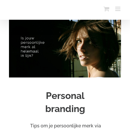
Ga
naar
inhoud
Personal
branding
Tips om je persoonlijke merk via