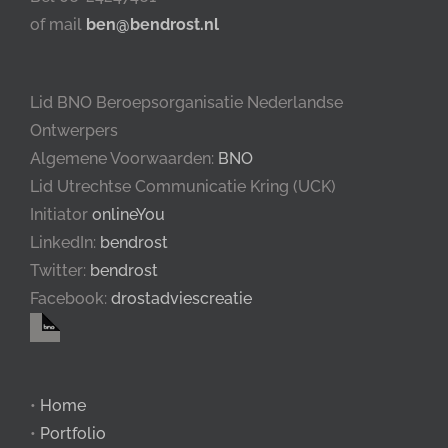
of mail
ben@bendrost.nl
Lid BNO Beroepsorganisatie Nederlandse
Ontwerpers
Algemene Voorwaarden:
BNO
Lid Utrechtse Communicatie Kring (UCK)
Initiator
onlineYou
LinkedIn:
bendrost
Twitter:
bendrost
Facebook:
drostadviescreatie
•
Home
•
Portfolio