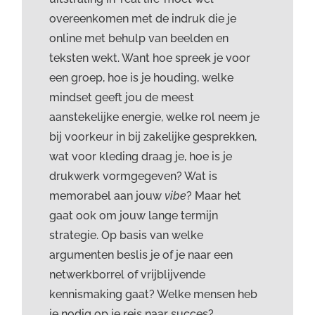
overeenkomen met de indruk die je
online met behulp van beelden en
teksten wekt. Want hoe spreek je voor
een groep, hoe is je houding, welke
mindset geeft jou de meest
aanstekelijke energie, welke rol neem je
bij voorkeur in bij zakelijke gesprekken,
wat voor kleding draag je, hoe is je
drukwerk vormgegeven? Wat is
memorabel aan jouw
vibe
? Maar het
gaat ook om jouw lange termijn
strategie. Op basis van welke
argumenten beslis je of je naar een
netwerkborrel of vrijblijvende
kennismaking gaat? Welke mensen heb
je nodig op je reis naar succes?