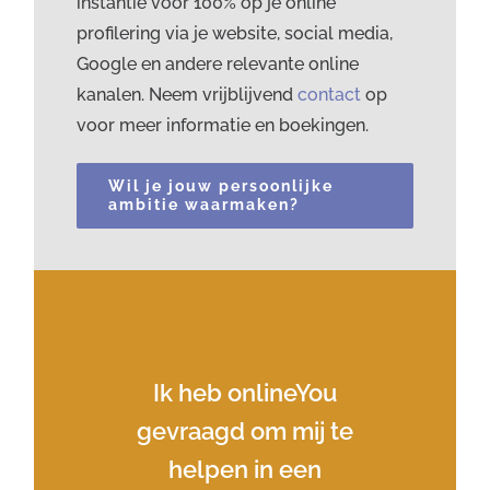
instantie voor 100% op je online
profilering via je website, social media,
Google en andere relevante online
kanalen. Neem vrijblijvend
contact
op
voor meer informatie en boekingen.
Wil je jouw persoonlijke
ambitie waarmaken?
Ik heb onlineYou
gevraagd om mij te
helpen in een