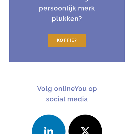
persoonlijk merk
plukken?
KOFFIE?
Volg onlineYou op
social media