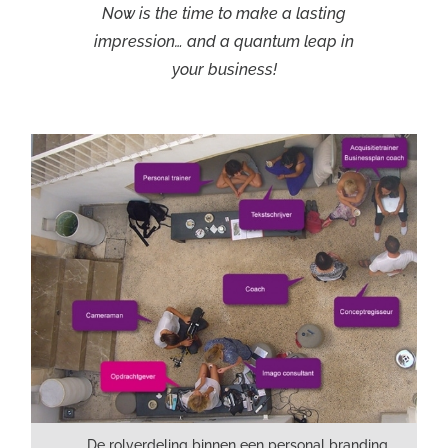
Now is the time to make a lasting
impression… and a quantum leap in
your business!
De rolverdeling binnen een personal branding