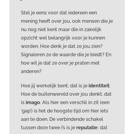
Stel je eens voor dat iedereen een
mening heeft over jou, ook mensen die je
nu nog niet kent maar die in zakelijk
opzicht wel belangrijk voor je kunnen
worden. Hoe denk je dat ze jou zien?
Signaleren ze de waarde die je biedt? En
hoe wil je dat ze over je praten met
anderen?
Hoe jij werkelijk bent, dat is je
identiteit
.
Hoe de buitenwereld over jou denkt, dat
is
imago
. Als hier een verschil in zit (een
‘gap’) is het de hoogste tijd om hier iets
aan te doen. De verbindende schakel
tussen deze twee i’s is je
reputatie
; dat