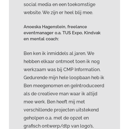
social media en een toekomstige
website. We zijn er heel blij mee.
Anoeska Hagenstein, freelance
eventmanager o.a. TUS Expo, Kindvak
en mental coach:
Ben ken ik inmiddels al jaren. We
hebben elkaar ontmoet toen ik nog
werkzaam was bij CMP Information.
Gedurende mijn hele loopbaan heb ik
Ben meegenomen en geïntroduceerd
als de creatieve man waar ik altijd
mee werk. Ben heeft mij met
verschillende projecten uitstekend
geholpen o.a. met de opzet en
grafisch ontwerp/dtp van logo’s,