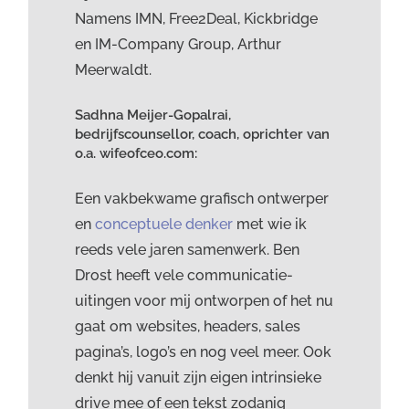
Namens IMN, Free2Deal, Kickbridge
en IM-Company Group, Arthur
Meerwaldt.
Sadhna Meijer-Gopalrai,
bedrijfscounsellor, coach, oprichter van
o.a. wifeofceo.com:
Een vakbekwame grafisch ontwerper
en
conceptuele denker
met wie ik
reeds vele jaren samenwerk. Ben
Drost heeft vele communicatie-
uitingen voor mij ontworpen of het nu
gaat om websites, headers, sales
pagina’s, logo’s en nog veel meer. Ook
denkt hij vanuit zijn eigen intrinsieke
drive mee of een tekst zodanig