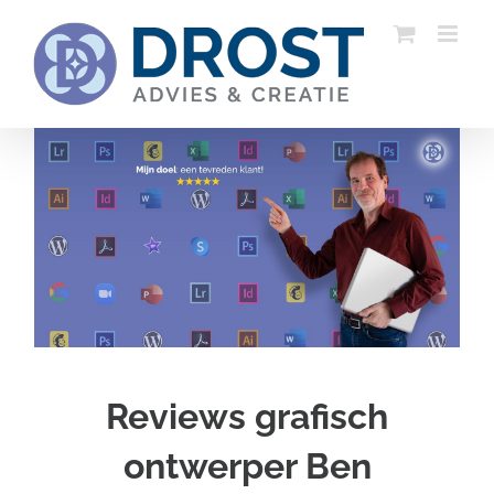
Ga
naar
inhoud
Reviews grafisch
ontwerper Ben