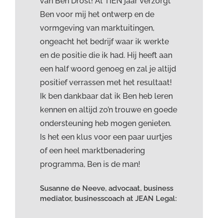
van Ben Drost! Al TIEN jaar verzorgt
Ben voor mij het ontwerp en de
vormgeving van marktuitingen,
ongeacht het bedrijf waar ik werkte
en de positie die ik had. Hij heeft aan
een half woord genoeg en zal je altijd
positief verrassen met het resultaat!
Ik ben dankbaar dat ik Ben heb leren
kennen en altijd zo’n trouwe en goede
ondersteuning heb mogen genieten.
Is het een klus voor een paar uurtjes
of een heel marktbenadering
programma, Ben is de man!
Susanne de Neeve, advocaat, business
mediator, businesscoach at JEAN Legal: