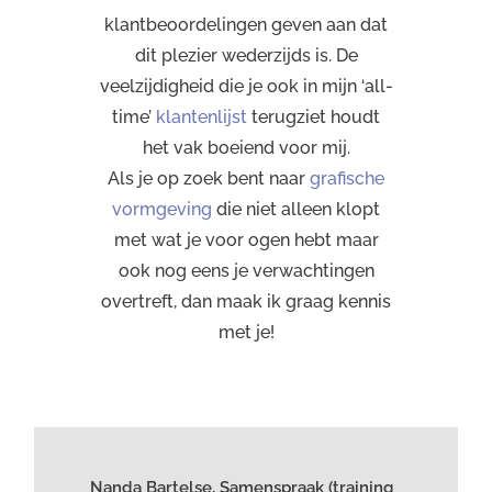
klantbeoordelingen geven aan dat
dit plezier wederzijds is. De
veelzijdigheid die je ook in mijn ‘all-
time’
klantenlijst
terugziet houdt
het vak boeiend voor mij.
Als je op zoek bent naar
grafische
vormgeving
die niet alleen klopt
met wat je voor ogen hebt maar
ook nog eens je verwachtingen
overtreft, dan maak ik graag kennis
met je!
Nanda Bartelse, Samenspraak (training