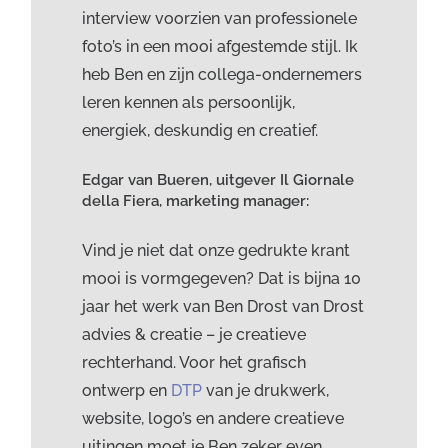
interview voorzien van professionele
foto’s in een mooi afgestemde stijl. Ik
heb Ben en zijn collega-ondernemers
leren kennen als persoonlijk,
energiek, deskundig en creatief.
Edgar van Bueren, uitgever Il Giornale
della Fiera, marketing manager:
Vind je niet dat onze gedrukte krant
mooi is vormgegeven? Dat is bijna 10
jaar het werk van Ben Drost van Drost
advies & creatie – je creatieve
rechterhand. Voor het grafisch
ontwerp en
DTP
van je drukwerk,
website, logo’s en andere creatieve
uitingen moet je Ben zeker even