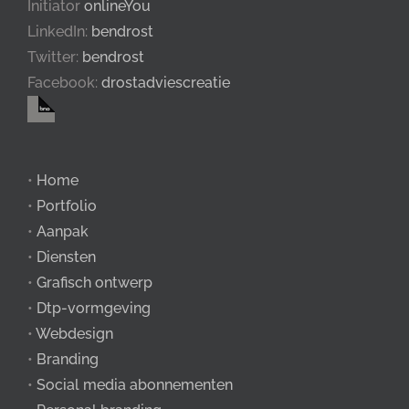
Initiator
onlineYou
LinkedIn:
bendrost
Twitter:
bendrost
Facebook:
drostadviescreatie
•
Home
•
Portfolio
•
Aanpak
•
Diensten
•
Grafisch ontwerp
•
Dtp-vormgeving
•
Webdesign
•
Branding
•
Social media abonnementen