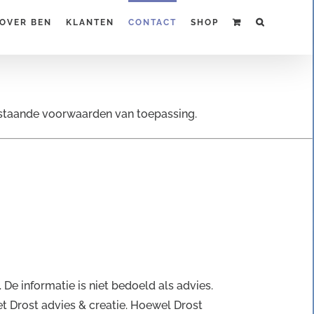
OVER BEN
KLANTEN
CONTACT
SHOP
rstaande voorwaarden van toepassing.
e informatie is niet bedoeld als advies.
t Drost advies & creatie. Hoewel Drost