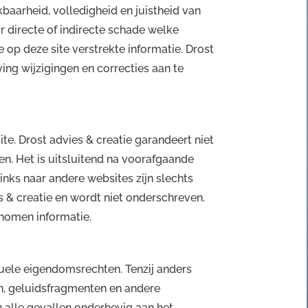
kbaarheid, volledigheid en juistheid van
 directe of indirecte schade welke
op deze site verstrekte informatie. Drost
ng wijzigingen en correcties aan te
te. Drost advies & creatie garandeert niet
en. Het is uitsluitend na voorafgaande
inks naar andere websites zijn slechts
s & creatie en wordt niet onderschreven.
enomen informatie.
uele eigendomsrechten. Tenzij anders
en, geluidsfragmenten en andere
 alle gevallen onderhevig aan het