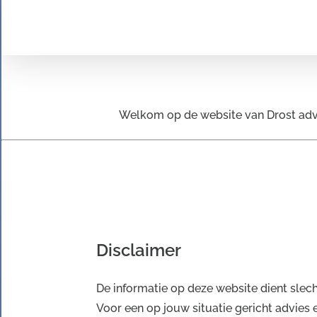
Ga
naar
inhoud
Welkom op de website van Drost advi
Disclaimer
De informatie op deze website dient slech
Voor een op jouw situatie gericht advies