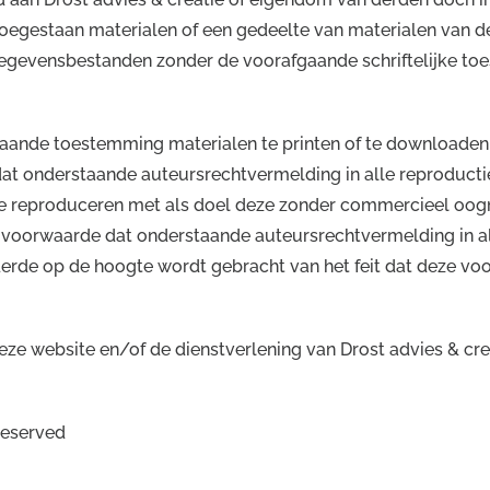
 toegestaan materialen of een gedeelte van materialen van 
gegevensbestanden zonder de voorafgaande schriftelijke toe
aande toestemming materialen te printen of te downloaden
at onderstaande auteursrechtvermelding in alle reproduct
te reproduceren met als doel deze zonder commercieel oog
 voorwaarde dat onderstaande auteursrechtvermelding in a
erde op de hoogte wordt gebracht van het feit dat deze voo
ze website en/of de dienstverlening van Drost advies & creat
 reserved