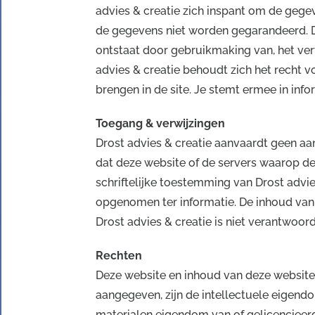
advies & creatie zich inspant om de gegeve
de gegevens niet worden gegarandeerd. Dr
ontstaat door gebruikmaking van, het vert
advies & creatie behoudt zich het recht 
brengen in de site. Je stemt ermee in inf
Toegang & verwijzingen
Drost advies & creatie aanvaardt geen aan
dat deze website of de servers waarop dez
schriftelijke toestemming van Drost advie
opgenomen ter informatie. De inhoud van 
Drost advies & creatie is niet verantwoor
Rechten
Deze website en inhoud van deze website
aangegeven, zijn de intellectuele eigendo
materialen eigendom van of gelicencieerd