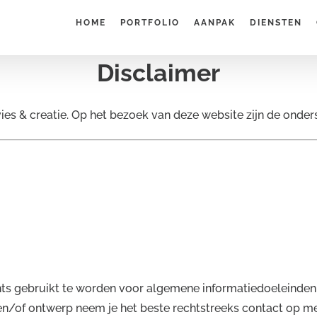
HOME
PORTFOLIO
AANPAK
DIENSTEN
Disclaimer
es & creatie. Op het bezoek van deze website zijn de onde
ts gebruikt te worden voor algemene informatiedoeleinden. D
 en/of ontwerp neem je het beste rechtstreeks contact op me