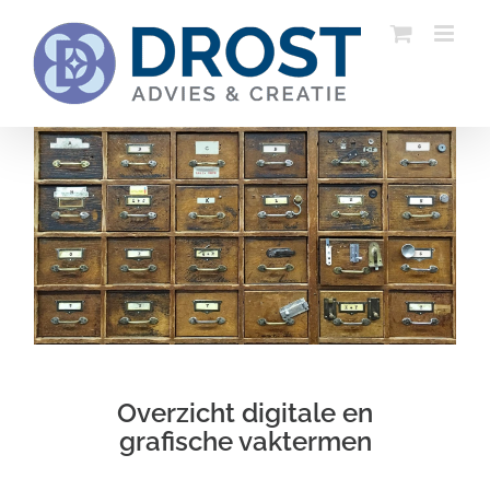
Ga
naar
inhoud
Overzicht digitale en
grafische vaktermen