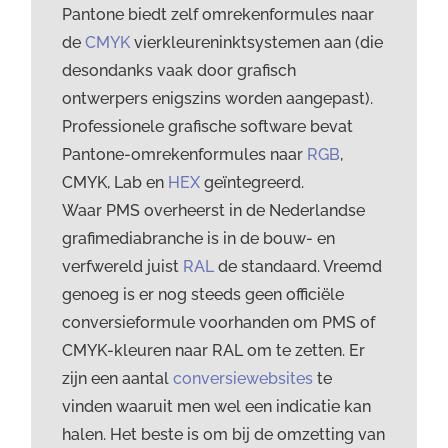
Pantone biedt zelf omrekenformules naar
de
CMYK
vierkleureninktsystemen aan (die
desondanks vaak door grafisch
ontwerpers enigszins worden aangepast).
Professionele grafische software bevat
Pantone-omrekenformules naar
RGB
,
CMYK, Lab en
HEX
geïntegreerd.
Waar PMS overheerst in de Nederlandse
grafimediabranche is in de bouw- en
verfwereld juist
RAL
de standaard. Vreemd
genoeg is er nog steeds geen officiële
conversieformule voorhanden om PMS of
CMYK-kleuren naar RAL om te zetten. Er
zijn een aantal
conversiewebsites
te
vinden waaruit men wel een indicatie kan
halen. Het beste is om bij de omzetting van