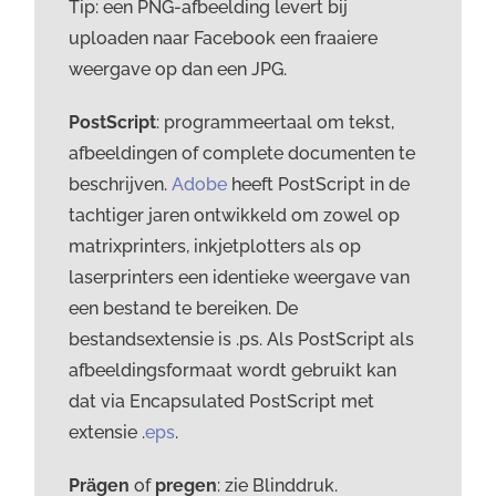
Tip: een PNG-afbeelding levert bij
uploaden naar Facebook een fraaiere
weergave op dan een JPG.
PostScript
: programmeertaal om tekst,
afbeeldingen of complete documenten te
beschrijven.
Adobe
heeft PostScript in de
tachtiger jaren ontwikkeld om zowel op
matrixprinters, inkjetplotters als op
laserprinters een identieke weergave van
een bestand te bereiken. De
bestandsextensie is .ps. Als PostScript als
afbeeldingsformaat wordt gebruikt kan
dat via Encapsulated PostScript met
extensie .
eps
.
Prägen
of
pregen
: zie Blinddruk.