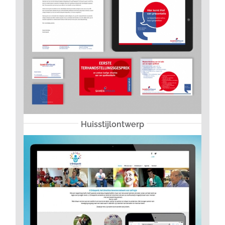
Huisstijlontwerp