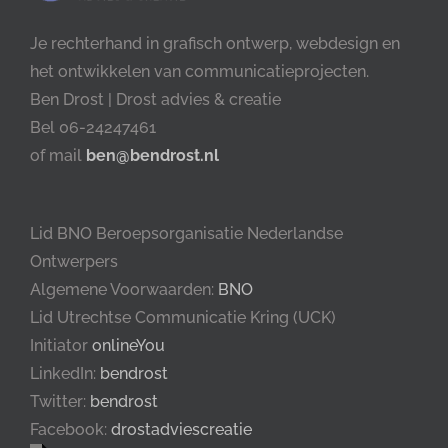
Je rechterhand in grafisch ontwerp, webdesign en
het ontwikkelen van communicatieprojecten.
Ben Drost | Drost advies & creatie
Bel 06-24247461
of mail
ben@bendrost.nl
Lid BNO Beroepsorganisatie Nederlandse
Ontwerpers
Algemene Voorwaarden:
BNO
Lid Utrechtse Communicatie Kring (UCK)
Initiator
onlineYou
LinkedIn:
bendrost
Twitter:
bendrost
Facebook:
drostadviescreatie