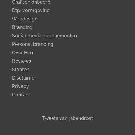
•
Grafisch ontwerp
•
Dtp-vormgeving
•
Webdesign
•
Branding
•
Social media abonnementen
•
Personal branding
•
Over Ben
•
Reviews
•
Klanten
•
Disclaimer
•
Privacy
•
Contact
Tweets van @bendrost