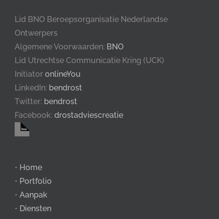
Lid BNO Beroepsorganisatie Nederlandse
Ontwerpers
Algemene Voorwaarden:
BNO
Lid Utrechtse Communicatie Kring (UCK)
Initiator
onlineYou
LinkedIn:
bendrost
Twitter:
bendrost
Facebook:
drostadviescreatie
•
Home
•
Portfolio
•
Aanpak
•
Diensten