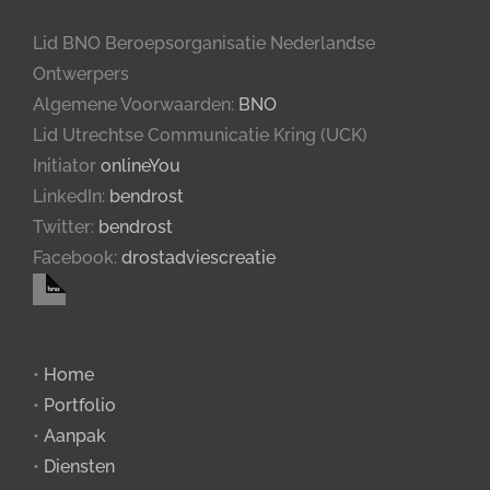
Lid BNO Beroepsorganisatie Nederlandse
Ontwerpers
Algemene Voorwaarden:
BNO
Lid Utrechtse Communicatie Kring (UCK)
Initiator
onlineYou
LinkedIn:
bendrost
Twitter:
bendrost
Facebook:
drostadviescreatie
•
Home
•
Portfolio
•
Aanpak
•
Diensten