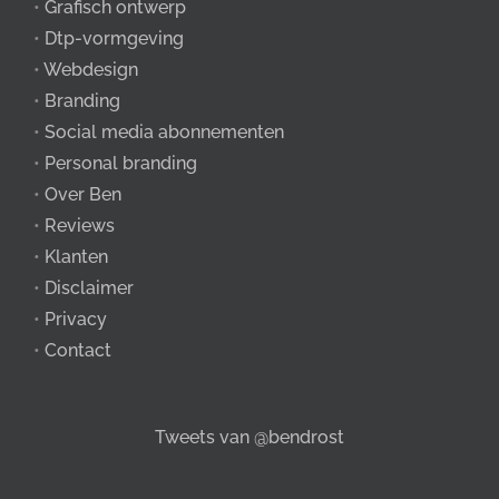
•
Grafisch ontwerp
•
Dtp-vormgeving
•
Webdesign
•
Branding
•
Social media abonnementen
•
Personal branding
•
Over Ben
•
Reviews
•
Klanten
•
Disclaimer
•
Privacy
•
Contact
Tweets van @bendrost