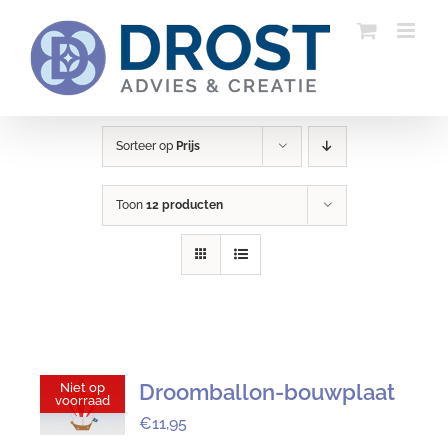
Ga
naar
inhoud
Sorteer op
Prijs
Toon
12 producten
Droomballon-bouwplaat
Niet op
voorraad
€
11,95