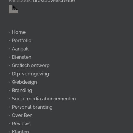
Facebook:
drostadviescreatie
•
Home
•
Portfolio
•
Aanpak
•
Diensten
•
Grafisch ontwerp
•
Dtp-vormgeving
•
Webdesign
•
Branding
•
Social media abonnementen
•
Personal branding
•
Over Ben
•
Reviews
•
Klanten