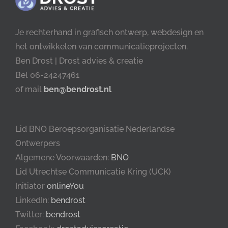
Je rechterhand in grafisch ontwerp, webdesign en
het ontwikkelen van communicatieprojecten.
Ben Drost | Drost advies & creatie
Bel 06-24247461
of mail
ben@bendrost.nl
Lid BNO Beroepsorganisatie Nederlandse
Ontwerpers
Algemene Voorwaarden:
BNO
Lid Utrechtse Communicatie Kring (UCK)
Initiator
onlineYou
LinkedIn:
bendrost
Twitter:
bendrost