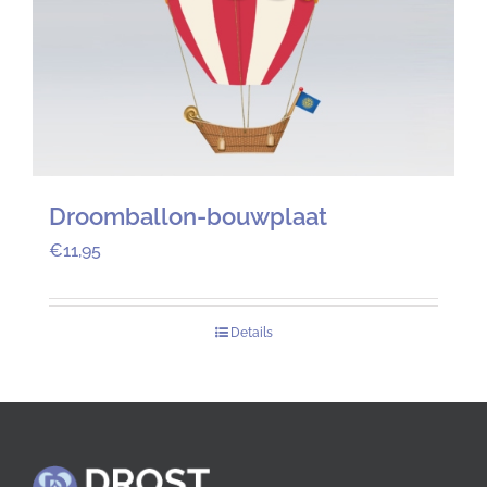
Droomballon-bouwplaat
€
11,95
Details