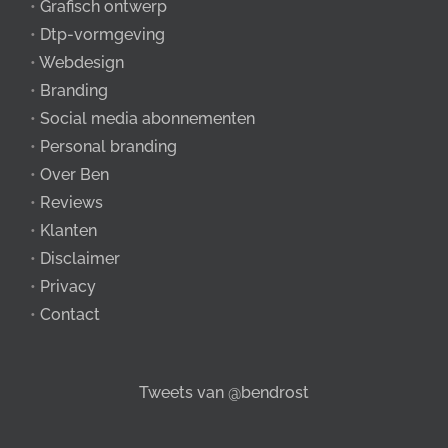
•
Grafisch ontwerp
•
Dtp-vormgeving
•
Webdesign
•
Branding
•
Social media abonnementen
•
Personal branding
•
Over Ben
•
Reviews
•
Klanten
•
Disclaimer
•
Privacy
•
Contact
Tweets van @bendrost