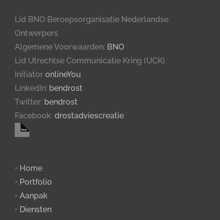
Lid BNO Beroepsorganisatie Nederlandse
Ontwerpers
Algemene Voorwaarden:
BNO
Lid Utrechtse Communicatie Kring (UCK)
Initiator
onlineYou
LinkedIn:
bendrost
Twitter:
bendrost
Facebook:
drostadviescreatie
•
Home
•
Portfolio
•
Aanpak
•
Diensten