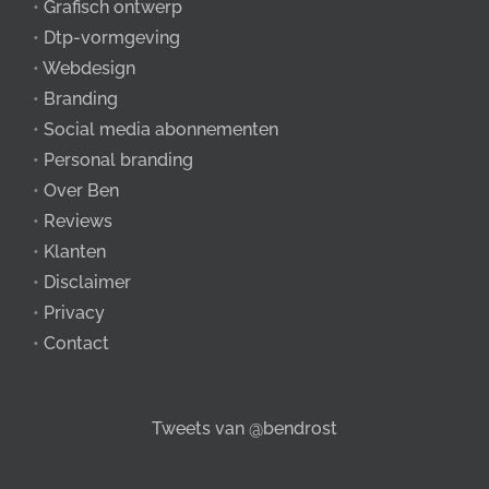
•
Grafisch ontwerp
•
Dtp-vormgeving
•
Webdesign
•
Branding
•
Social media abonnementen
•
Personal branding
•
Over Ben
•
Reviews
•
Klanten
•
Disclaimer
•
Privacy
•
Contact
Tweets van @bendrost