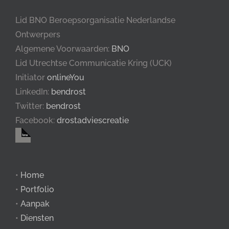
Lid BNO Beroepsorganisatie Nederlandse
Ontwerpers
Algemene Voorwaarden:
BNO
Lid Utrechtse Communicatie Kring (UCK)
Initiator
onlineYou
LinkedIn:
bendrost
Twitter:
bendrost
Facebook:
drostadviescreatie
•
Home
•
Portfolio
•
Aanpak
•
Diensten