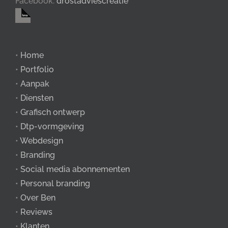
Facebook:
drostadviescreatie
•
Home
•
Portfolio
•
Aanpak
•
Diensten
•
Grafisch ontwerp
•
Dtp-vormgeving
•
Webdesign
•
Branding
•
Social media abonnementen
•
Personal branding
•
Over Ben
•
Reviews
•
Klanten