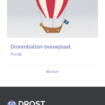
Droomballon-bouwplaat
€
11,95
Details