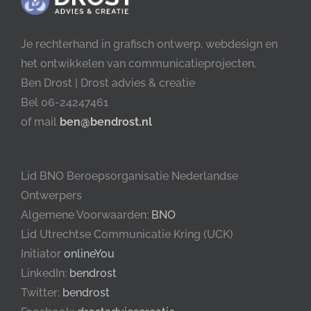
Je rechterhand in grafisch ontwerp, webdesign en
het ontwikkelen van communicatieprojecten.
Ben Drost | Drost advies & creatie
Bel 06-24247461
of mail
ben@bendrost.nl
Lid BNO Beroepsorganisatie Nederlandse
Ontwerpers
Algemene Voorwaarden:
BNO
Lid Utrechtse Communicatie Kring (UCK)
Initiator
onlineYou
LinkedIn:
bendrost
Twitter:
bendrost