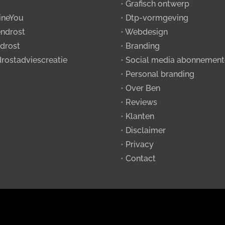
•
Grafisch ontwerp
ineYou
•
Dtp-vormgeving
ndrost
•
Webdesign
drost
•
Branding
drostadviescreatie
•
Social media abonnement
•
Personal branding
•
Over Ben
•
Reviews
•
Klanten
•
Disclaimer
•
Privacy
•
Contact