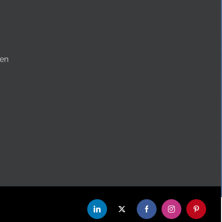
en
LinkedIn
X
Facebook
Instagram
Pinterest