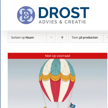
Ga
naar
inhoud
Sorteer op
Naam
Toon
36 producten
Niet op voorraad