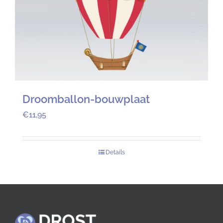
Droomballon-bouwplaat
€
11,95
Details