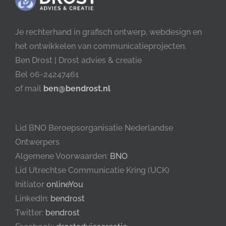
Je rechterhand in grafisch ontwerp, webdesign en
het ontwikkelen van communicatieprojecten.
Ben Drost | Drost advies & creatie
Bel 06-24247461
of mail
ben@bendrost.nl
Lid BNO Beroepsorganisatie Nederlandse
Ontwerpers
Algemene Voorwaarden:
BNO
Lid Utrechtse Communicatie Kring (UCK)
Initiator
onlineYou
LinkedIn:
bendrost
Twitter:
bendrost