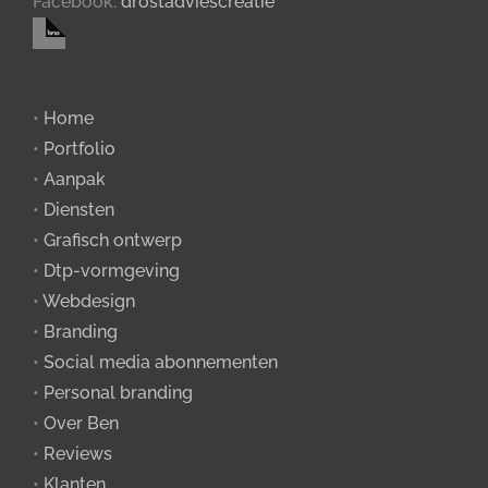
Facebook:
drostadviescreatie
•
Home
•
Portfolio
•
Aanpak
•
Diensten
•
Grafisch ontwerp
•
Dtp-vormgeving
•
Webdesign
•
Branding
•
Social media abonnementen
•
Personal branding
•
Over Ben
•
Reviews
•
Klanten