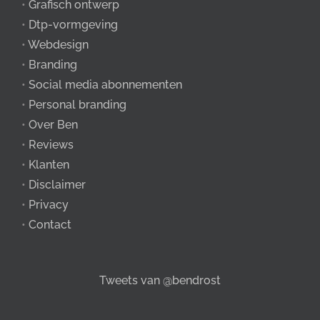
•
Grafisch ontwerp
•
Dtp-vormgeving
•
Webdesign
•
Branding
•
Social media abonnementen
•
Personal branding
•
Over Ben
•
Reviews
•
Klanten
•
Disclaimer
•
Privacy
•
Contact
Tweets van @bendrost