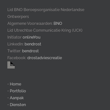
Lid BNO Beroepsorganisatie Nederlandse
Ontwerpers
Algemene Voorwaarden:
BNO
Lid Utrechtse Communicatie Kring (UCK)
Initiator
onlineYou
LinkedIn:
bendrost
Twitter:
bendrost
Facebook:
drostadviescreatie
•
Home
•
Portfolio
•
Aanpak
•
Diensten