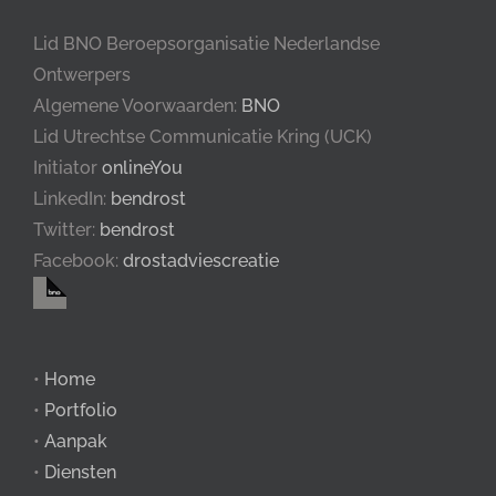
Lid BNO Beroepsorganisatie Nederlandse
Ontwerpers
Algemene Voorwaarden:
BNO
Lid Utrechtse Communicatie Kring (UCK)
Initiator
onlineYou
LinkedIn:
bendrost
Twitter:
bendrost
Facebook:
drostadviescreatie
•
Home
•
Portfolio
•
Aanpak
•
Diensten