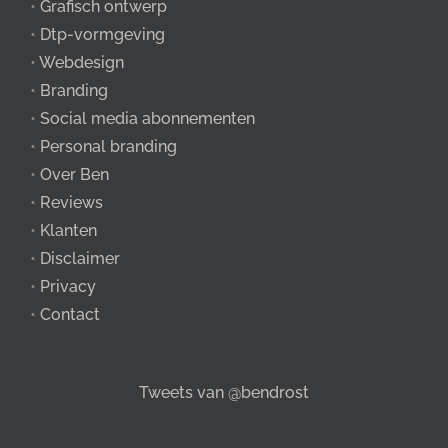
•
Grafisch ontwerp
•
Dtp-vormgeving
•
Webdesign
•
Branding
•
Social media abonnementen
•
Personal branding
•
Over Ben
•
Reviews
•
Klanten
•
Disclaimer
•
Privacy
•
Contact
Tweets van @bendrost