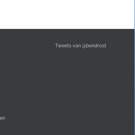
Tweets van @bendrost
en