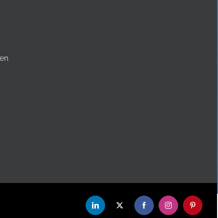
en
LinkedIn
X
Facebook
Instagram
Pinterest