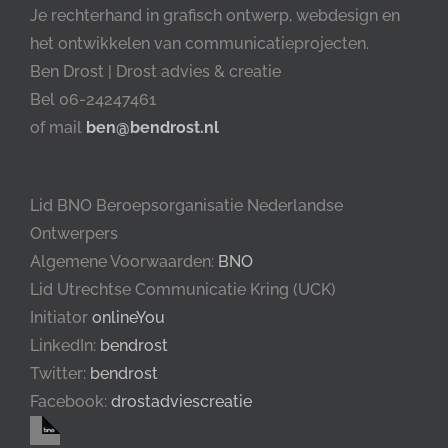
Je rechterhand in grafisch ontwerp, webdesign en
het ontwikkelen van communicatieprojecten.
Ben Drost | Drost advies & creatie
Bel 06-24247461
of mail
ben@bendrost.nl
Lid BNO Beroepsorganisatie Nederlandse
Ontwerpers
Algemene Voorwaarden:
BNO
Lid Utrechtse Communicatie Kring (UCK)
Initiator
onlineYou
LinkedIn:
bendrost
Twitter:
bendrost
Facebook:
drostadviescreatie