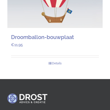
Droomballon-bouwplaat
€
11,95
Details