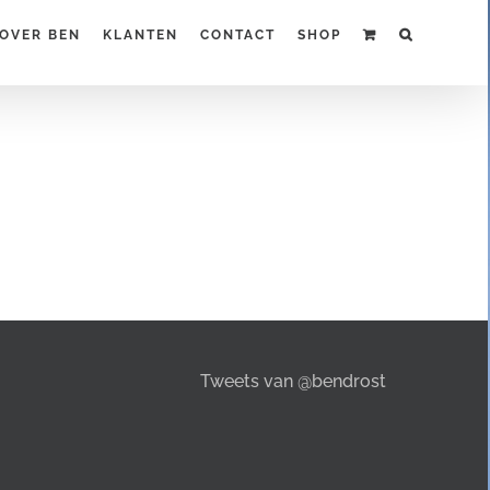
OVER BEN
KLANTEN
CONTACT
SHOP
Tweets van @bendrost