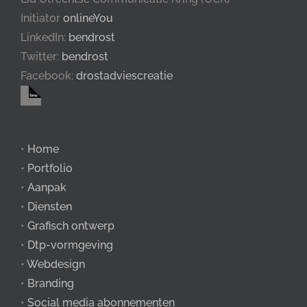
Initiator
onlineYou
LinkedIn:
bendrost
Twitter:
bendrost
Facebook:
drostadviescreatie
•
Home
•
Portfolio
•
Aanpak
•
Diensten
•
Grafisch ontwerp
•
Dtp-vormgeving
•
Webdesign
•
Branding
•
Social media abonnementen