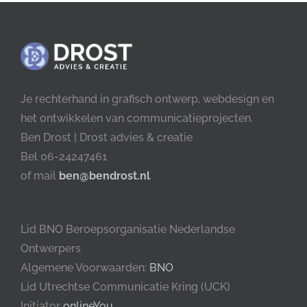
Je rechterhand in grafisch ontwerp, webdesign en
het ontwikkelen van communicatieprojecten.
Ben Drost | Drost advies & creatie
Bel 06-24247461
of mail
ben@bendrost.nl
Lid BNO Beroepsorganisatie Nederlandse
Ontwerpers
Algemene Voorwaarden:
BNO
Lid Utrechtse Communicatie Kring (UCK)
Initiator
onlineYou