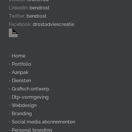
LinkedIn:
bendrost
Twitter:
bendrost
Facebook:
drostadviescreatie
•
Home
•
Portfolio
•
Aanpak
•
Diensten
•
Grafisch ontwerp
•
Dtp-vormgeving
•
Webdesign
•
Branding
•
Social media abonnementen
•
Personal branding