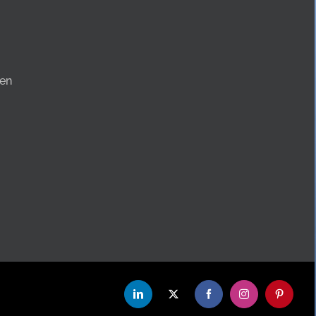
en
LinkedIn
X
Facebook
Instagram
Pinterest