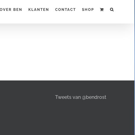
OVER BEN
KLANTEN
CONTACT
SHOP
Tweets van @bendrost