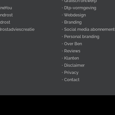
•
Grafisch ontwerp
ineYou
•
Dtp-vormgeving
ndrost
•
Webdesign
drost
•
Branding
drostadviescreatie
•
Social media abonnement
•
Personal branding
•
Over Ben
•
Reviews
•
Klanten
•
Disclaimer
•
Privacy
•
Contact