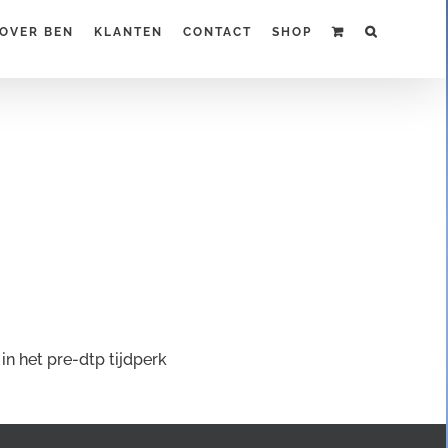
OVER BEN
KLANTEN
CONTACT
SHOP
n het pre-dtp tijdperk