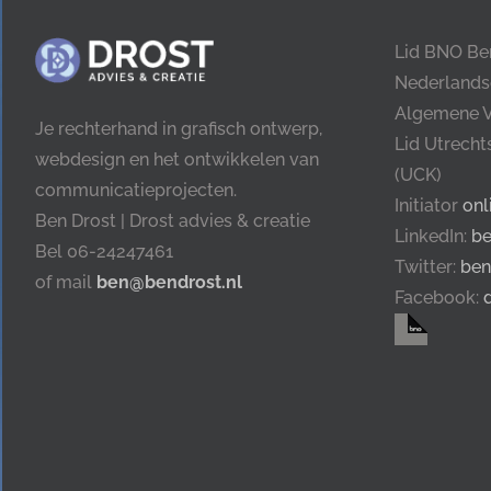
Lid BNO Be
Nederlands
Algemene 
Je rechterhand in grafisch ontwerp,
Lid Utrech
webdesign en het ontwikkelen van
(UCK)
communicatieprojecten.
Initiator
onl
Ben Drost | Drost advies & creatie
LinkedIn:
be
Bel 06-24247461
Twitter:
ben
of mail
ben@bendrost.nl
Facebook: