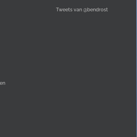
Tweets van @bendrost
en