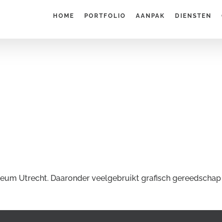
HOME
PORTFOLIO
AANPAK
DIENSTEN
eum Utrecht. Daaronder veelgebruikt grafisch gereedschap i