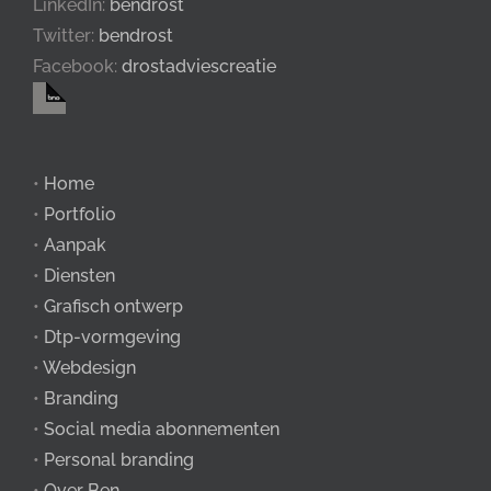
LinkedIn:
bendrost
Twitter:
bendrost
Facebook:
drostadviescreatie
•
Home
•
Portfolio
•
Aanpak
•
Diensten
•
Grafisch ontwerp
•
Dtp-vormgeving
•
Webdesign
•
Branding
•
Social media abonnementen
•
Personal branding
•
Over Ben