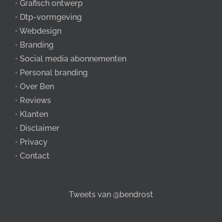
•
Grafisch ontwerp
•
Dtp-vormgeving
•
Webdesign
•
Branding
•
Social media abonnementen
•
Personal branding
•
Over Ben
•
Reviews
•
Klanten
•
Disclaimer
•
Privacy
•
Contact
Tweets van @bendrost