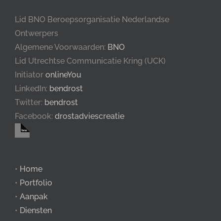
Lid BNO Beroepsorganisatie Nederlandse
Ontwerpers
Algemene Voorwaarden:
BNO
Lid Utrechtse Communicatie Kring (UCK)
Initiator
onlineYou
LinkedIn:
bendrost
Twitter:
bendrost
Facebook:
drostadviescreatie
•
Home
•
Portfolio
•
Aanpak
•
Diensten