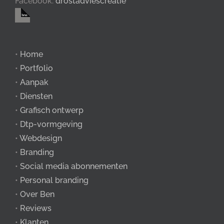
Facebook:
drostadviescreatie
•
Home
•
Portfolio
•
Aanpak
•
Diensten
•
Grafisch ontwerp
•
Dtp-vormgeving
•
Webdesign
•
Branding
•
Social media abonnementen
•
Personal branding
•
Over Ben
•
Reviews
•
Klanten