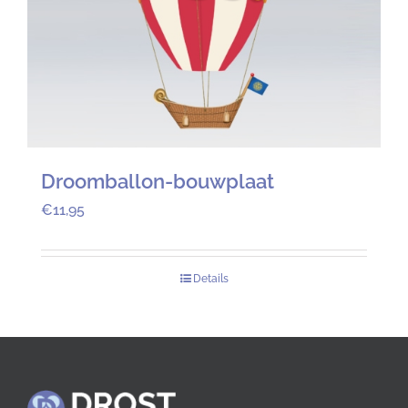
Droomballon-bouwplaat
€
11,95
Details