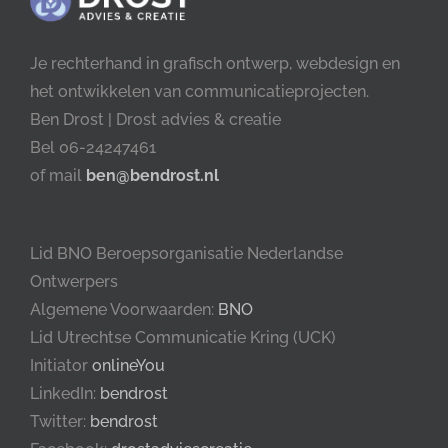
Je rechterhand in grafisch ontwerp, webdesign en
het ontwikkelen van communicatieprojecten.
Ben Drost | Drost advies & creatie
Bel 06-24247461
of mail
ben@bendrost.nl
Lid BNO Beroepsorganisatie Nederlandse
Ontwerpers
Algemene Voorwaarden:
BNO
Lid Utrechtse Communicatie Kring (UCK)
Initiator
onlineYou
LinkedIn:
bendrost
Twitter:
bendrost