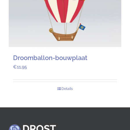
Droomballon-bouwplaat
€
11,95
Details