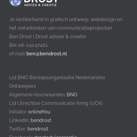
Je rechterhand in grafisch ontwerp, webdesign en
het ontwikkelen van communicatieprojecten.
Ben Drost | Drost advies & creatie
Bel 06-24247461
of mail
ben@bendrost.nl
Lid BNO Beroepsorganisatie Nederlandse
Ontwerpers
Algemene Voorwaarden:
BNO
Lid Utrechtse Communicatie Kring (UCK)
Initiator
onlineYou
LinkedIn:
bendrost
Twitter:
bendrost