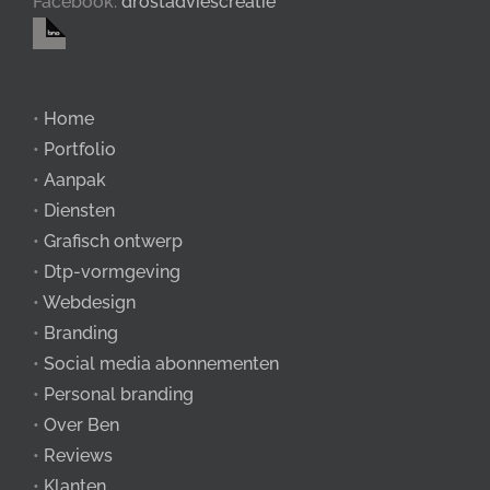
Facebook:
drostadviescreatie
•
Home
•
Portfolio
•
Aanpak
•
Diensten
•
Grafisch ontwerp
•
Dtp-vormgeving
•
Webdesign
•
Branding
•
Social media abonnementen
•
Personal branding
•
Over Ben
•
Reviews
•
Klanten