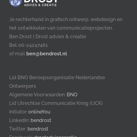
Je rechterhand in grafisch ontwerp, webdesign en
het ontwikkelen van communicatieprojecten.
Ben Drost | Drost advies & creatie
Bel 06-24247461
of mail
ben@bendrost.nl
Lid BNO Beroepsorganisatie Nederlandse
Ontwerpers
Algemene Voorwaarden:
BNO
Lid Utrechtse Communicatie Kring (UCK)
Initiator
onlineYou
LinkedIn:
bendrost
Twitter:
bendrost