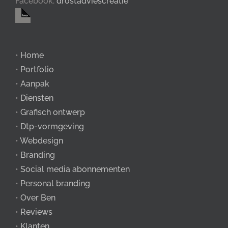
Facebook:
drostadviescreatie
•
Home
•
Portfolio
•
Aanpak
•
Diensten
•
Grafisch ontwerp
•
Dtp-vormgeving
•
Webdesign
•
Branding
•
Social media abonnementen
•
Personal branding
•
Over Ben
•
Reviews
•
Klanten