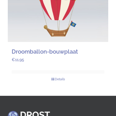
Droomballon-bouwplaat
€
11,95
Details