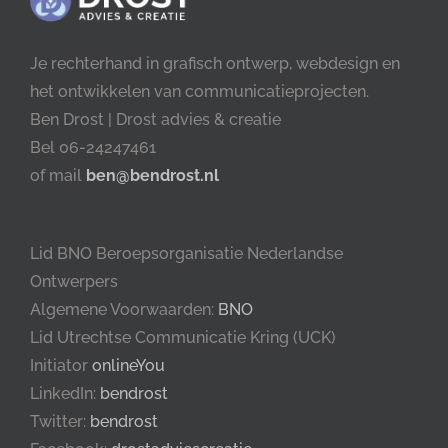
Je rechterhand in grafisch ontwerp, webdesign en
het ontwikkelen van communicatieprojecten.
Ben Drost | Drost advies & creatie
Bel 06-24247461
of mail
ben@bendrost.nl
Lid BNO Beroepsorganisatie Nederlandse
Ontwerpers
Algemene Voorwaarden:
BNO
Lid Utrechtse Communicatie Kring (UCK)
Initiator
onlineYou
LinkedIn:
bendrost
Twitter:
bendrost