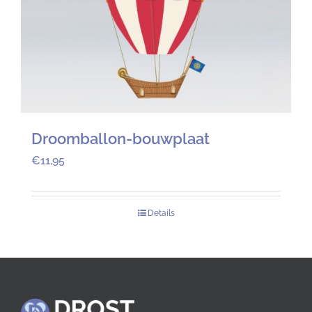
Droomballon-bouwplaat
€
11,95
Details