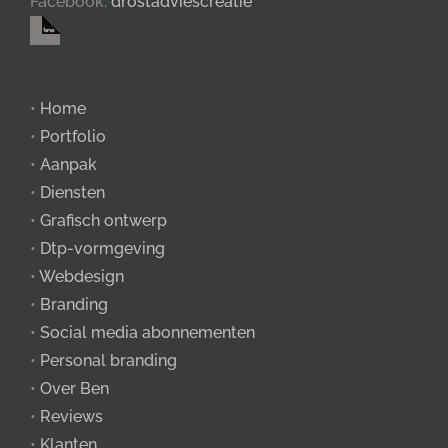
Facebook:
drostadviescreatie
•
Home
•
Portfolio
•
Aanpak
•
Diensten
•
Grafisch ontwerp
•
Dtp-vormgeving
•
Webdesign
•
Branding
•
Social media abonnementen
•
Personal branding
•
Over Ben
•
Reviews
•
Klanten