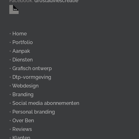
Facebook:
drostadviescreatie
•
Home
•
Portfolio
•
Aanpak
•
Diensten
•
Grafisch ontwerp
•
Dtp-vormgeving
•
Webdesign
•
Branding
•
Social media abonnementen
•
Personal branding
•
Over Ben
•
Reviews
•
Klanten