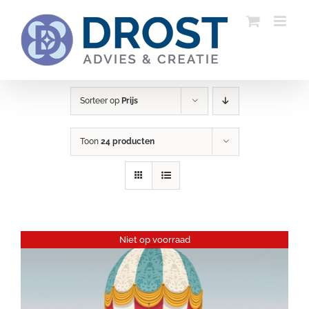
Ga
naar
inhoud
Sorteer op
Prijs
Toon
24 producten
Niet op voorraad