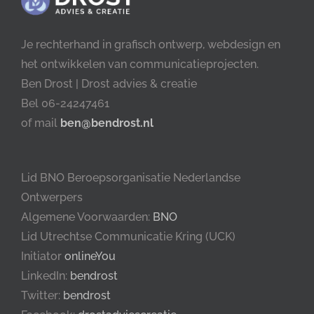
Je rechterhand in grafisch ontwerp, webdesign en
het ontwikkelen van communicatieprojecten.
Ben Drost | Drost advies & creatie
Bel 06-24247461
of mail
ben@bendrost.nl
Lid BNO Beroepsorganisatie Nederlandse
Ontwerpers
Algemene Voorwaarden:
BNO
Lid Utrechtse Communicatie Kring (UCK)
Initiator
onlineYou
LinkedIn:
bendrost
Twitter:
bendrost