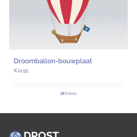
Droomballon-bouwplaat
€
11,95
Details