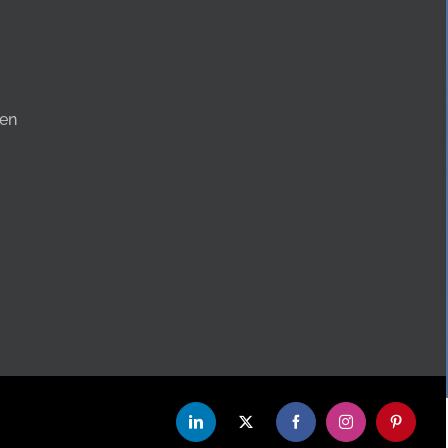
en
LinkedIn
X
Facebook
Instagram
Pinterest