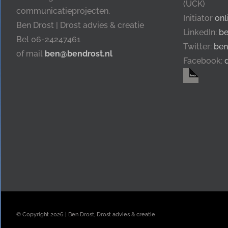
(UCK)
communicatieprojecten.
Initiator
onl
Ben Drost | Drost advies & creatie
LinkedIn:
be
Bel 06-24247461
Twitter:
ben
of mail
ben@bendrost.nl
Facebook:
© Copyright
2026 | Ben Drost, Drost advies & creatie