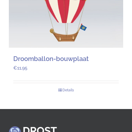
Droomballon-bouwplaat
€
11,95
Details