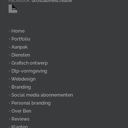
Facebook:
drostadviescreatie
•
Home
•
Portfolio
•
Aanpak
•
Diensten
•
Grafisch ontwerp
•
Dtp-vormgeving
•
Webdesign
•
Branding
•
Social media abonnementen
•
Personal branding
•
Over Ben
•
Reviews
•
Klanten