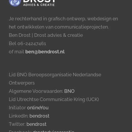
Je rechterhand in grafisch ontwerp, webdesign en
het ontwikkelen van communicatieprojecten.
Ben Drost | Drost advies & creatie
Bel 06-24247461
of mail
ben@bendrost.nl
Lid BNO Beroepsorganisatie Nederlandse
Ontwerpers
Algemene Voorwaarden:
BNO
Lid Utrechtse Communicatie Kring (UCK)
Initiator
onlineYou
LinkedIn:
bendrost
Twitter:
bendrost