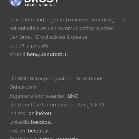
Je rechterhand in grafisch ontwerp, webdesign en
het ontwikkelen van communicatieprojecten.
Ben Drost | Drost advies & creatie
Bel 06-24247461
of mail
ben@bendrost.nl
Lid BNO Beroepsorganisatie Nederlandse
Ontwerpers
Algemene Voorwaarden:
BNO
Lid Utrechtse Communicatie Kring (UCK)
Initiator
onlineYou
LinkedIn:
bendrost
Twitter:
bendrost