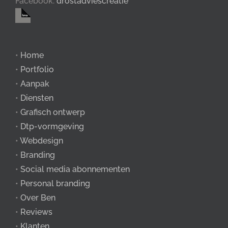
Facebook:
drostadviescreatie
•
Home
•
Portfolio
•
Aanpak
•
Diensten
•
Grafisch ontwerp
•
Dtp-vormgeving
•
Webdesign
•
Branding
•
Social media abonnementen
•
Personal branding
•
Over Ben
•
Reviews
•
Klanten