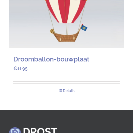
Droomballon-bouwplaat
€
11,95
Details