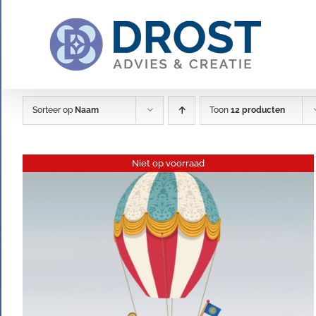
Ga
naar
inhoud
Sorteer op
Naam
Toon
12 producten
Niet op voorraad