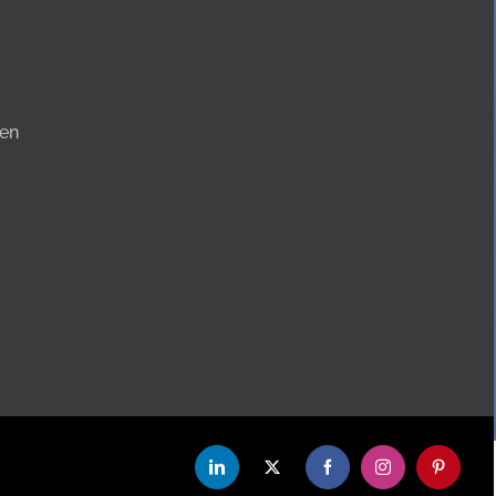
en
LinkedIn
X
Facebook
Instagram
Pinterest