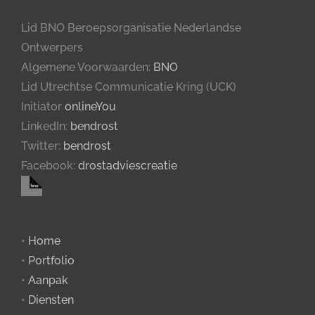
Lid BNO Beroepsorganisatie Nederlandse
Ontwerpers
Algemene Voorwaarden:
BNO
Lid Utrechtse Communicatie Kring (UCK)
Initiator
onlineYou
LinkedIn:
bendrost
Twitter:
bendrost
Facebook:
drostadviescreatie
•
Home
•
Portfolio
•
Aanpak
•
Diensten