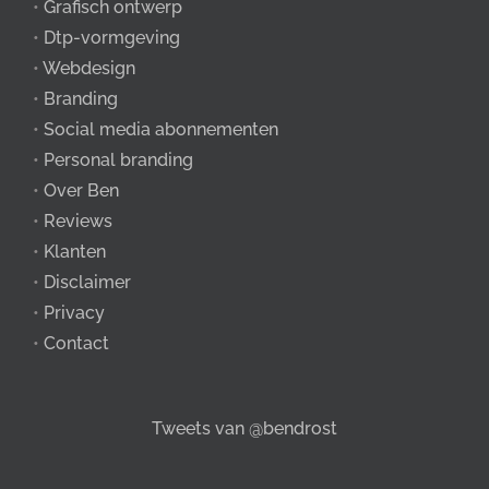
•
Grafisch ontwerp
•
Dtp-vormgeving
•
Webdesign
•
Branding
•
Social media abonnementen
•
Personal branding
•
Over Ben
•
Reviews
•
Klanten
•
Disclaimer
•
Privacy
•
Contact
Tweets van @bendrost