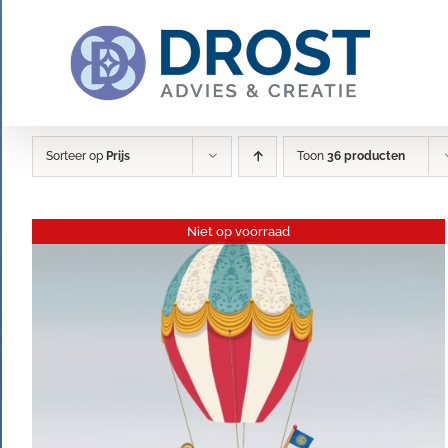
Ga
naar
inhoud
Sorteer op
Prijs
Toon
36 producten
Niet op voorraad