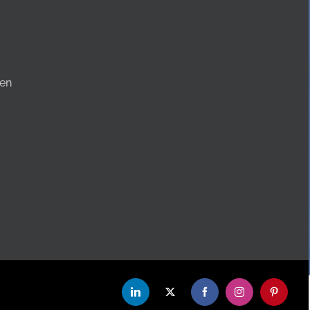
en
LinkedIn
X
Facebook
Instagram
Pinterest