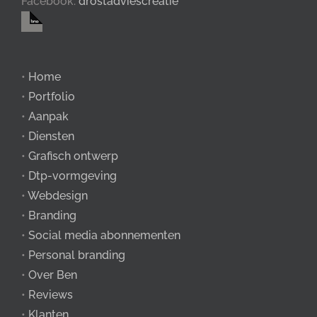
Facebook:
drostadviescreatie
•
Home
•
Portfolio
•
Aanpak
•
Diensten
•
Grafisch ontwerp
•
Dtp-vormgeving
•
Webdesign
•
Branding
•
Social media abonnementen
•
Personal branding
•
Over Ben
•
Reviews
•
Klanten