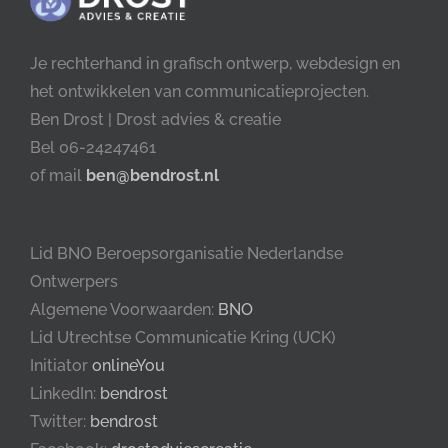
Je rechterhand in grafisch ontwerp, webdesign en
het ontwikkelen van communicatieprojecten.
Ben Drost | Drost advies & creatie
Bel 06-24247461
of mail
ben@bendrost.nl
Lid BNO Beroepsorganisatie Nederlandse
Ontwerpers
Algemene Voorwaarden:
BNO
Lid Utrechtse Communicatie Kring (UCK)
Initiator
onlineYou
LinkedIn:
bendrost
Twitter:
bendrost