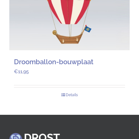
Droomballon-bouwplaat
€
11,95
Details