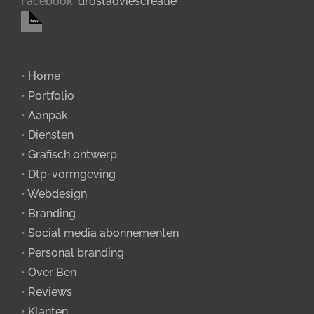
Facebook:
drostadviescreatie
•
Home
•
Portfolio
•
Aanpak
•
Diensten
•
Grafisch ontwerp
•
Dtp-vormgeving
•
Webdesign
•
Branding
•
Social media abonnementen
•
Personal branding
•
Over Ben
•
Reviews
•
Klanten