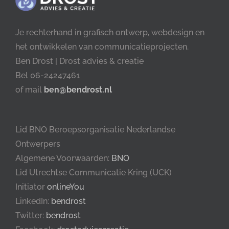
Je rechterhand in grafisch ontwerp, webdesign en
het ontwikkelen van communicatieprojecten.
Ben Drost | Drost advies & creatie
Bel 06-24247461
of mail
ben@bendrost.nl
Lid BNO Beroepsorganisatie Nederlandse
Ontwerpers
Algemene Voorwaarden:
BNO
Lid Utrechtse Communicatie Kring (UCK)
Initiator
onlineYou
LinkedIn:
bendrost
Twitter:
bendrost