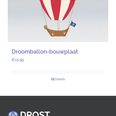
Droomballon-bouwplaat
€
11,95
Details